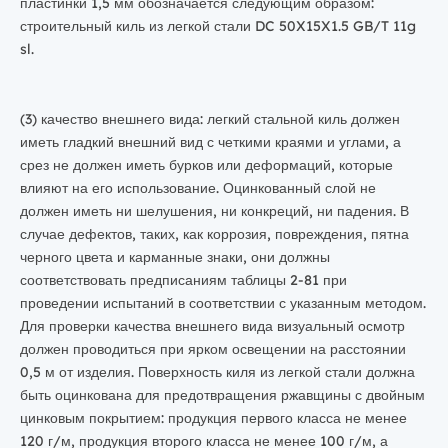
пластинки 1,5 мм обозначается следующим образом:
строительный киль из легкой стали DC 50X15X1.5 GB/T 11g
sl.
(3) качество внешнего вида: легкий стальной киль должен
иметь гладкий внешний вид с четкими краями и углами, а
срез не должен иметь бурков или деформаций, которые
влияют на его использование. Оцинкованный слой не
должен иметь ни шелушения, ни конкреций, ни падения. В
случае дефектов, таких, как коррозия, повреждения, пятна
черного цвета и карманные знаки, они должны
соответствовать предписаниям таблицы 2-81 при
проведении испытаний в соответствии с указанным методом.
Для проверки качества внешнего вида визуальный осмотр
должен проводиться при ярком освещении на расстоянии
0,5 м от изделия. Поверхность киля из легкой стали должна
быть оцинкована для предотвращения ржавщины с двойным
цинковым покрытием: продукция первого класса не менее
120 г/м, продукция второго класса не менее 100 г/м, а