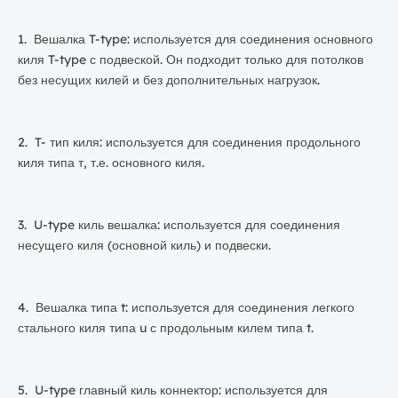
1. Вешалка T-type: используется для соединения основного
киля T-type с подвеской. Он подходит только для потолков
без несущих килей и без дополнительных нагрузок.
2. T- тип киля: используется для соединения продольного
киля типа т, т.е. основного киля.
3. U-type киль вешалка: используется для соединения
несущего киля (основной киль) и подвески.
4. Вешалка типа t: используется для соединения легкого
стального киля типа u с продольным килем типа t.
5. U-type главный киль коннектор: используется для