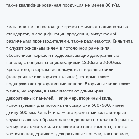
также квалифицированная продукция не менее 80 г/м.
Киль типа т и l в настоящее время не имеют национальных
стандартов, а спецификации продукции, выпускаемой
различными производителями, также различаются. Киль типа
т служит основным килем в потолочной раме киля,
обеспечивая каркас и поддерживающие декоративные
панели, с общими спецификациями 1200мм и 3000мм.
Кроме того, в каркасе используются вторичные кили
(поперечные или горизонтальные), которые также
поддерживают декоративные панели. Вторичные кили также
t-типа, но короче, в зависимости от длины края
декоративных панелей. Например, вторичный киль,
используемый для потолка гипсокартона 600×600, имеет
длину 600 мм. Киль l-типа — это кромчатый киль, который
служит главным образом для соединения потолочной рамы с
четырьмя стенками или стенками колонок комнаты, а также
частично поддерживает декоративные панели, как правило,