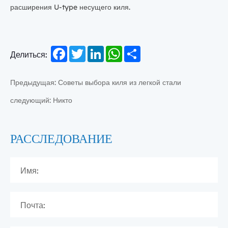
расширения U-type несущего киля.
Facebook
Twitter
LinkedIn
WhatsApp
Share
Делиться:
Предыдущая: Советы выбора киля из легкой стали
следующий: Никто
РАССЛЕДОВАНИЕ
Имя:
Почта: