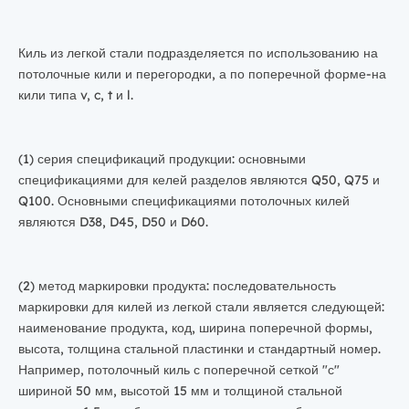
Киль из легкой стали подразделяется по использованию на
потолочные кили и перегородки, а по поперечной форме-на
кили типа v, c, t и l.
(1) серия спецификаций продукции: основными
спецификациями для келей разделов являются Q50, Q75 и
Q100. Основными спецификациями потолочных килей
являются D38, D45, D50 и D60.
(2) метод маркировки продукта: последовательность
маркировки для килей из легкой стали является следующей:
наименование продукта, код, ширина поперечной формы,
высота, толщина стальной пластинки и стандартный номер.
Например, потолочный киль с поперечной сеткой "с"
шириной 50 мм, высотой 15 мм и толщиной стальной