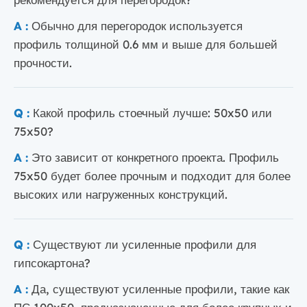
A :
Обычно для перегородок используется
профиль толщиной 0.6 мм и выше для большей
прочности.
Q :
Какой профиль стоечный лучше: 50x50 или
75x50?
A :
Это зависит от конкретного проекта. Профиль
75x50 будет более прочным и подходит для более
высоких или нагруженных конструкций.
Q :
Существуют ли усиленные профили для
гипсокартона?
A :
Да, существуют усиленные профили, такие как
ПС 100x50, предназначенные для более крупных и