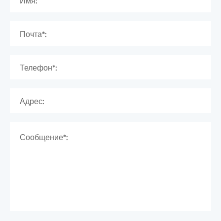
Имя:
Почта*:
Телефон*:
Адрес:
Сообщение*: