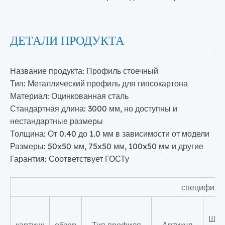
ДЕТАЛИ ПРОДУКТА
Название продукта: Профиль стоечный
Тип: Металлический профиль для гипсокартона
Материал: Оцинкованная сталь
Стандартная длина: 3000 мм, но доступны и
нестандартные размеры
Толщина: От 0.40 до 1.0 мм в зависимости от модели
Размеры: 50x50 мм, 75x50 мм, 100x50 мм и другие
Гарантия: Соответствует ГОСТу
специф
Ши
картинк
обзор
Тип профиля
Артикул