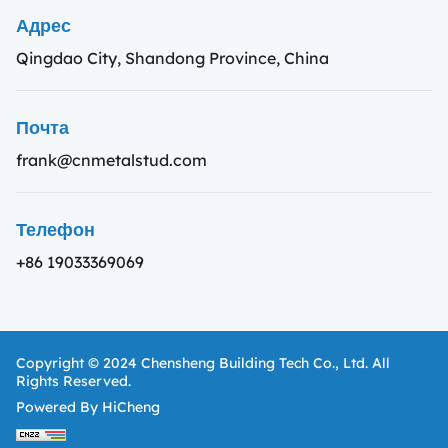
Адрес
Qingdao City, Shandong Province, China
Почта
frank@cnmetalstud.com
Телефон
+86 19033369069
Copyright © 2024 Chensheng Building Tech Co., Ltd. All
Rights Reserved.
Powered By HiCheng