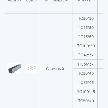
ПС50*50
ПС65*50
ПС75*50
ПС100*50
1
ПС42*37
ПС66*37
Стоечный
ПС50*45
ПС75*45
ПС100*45
1
ПС50*40